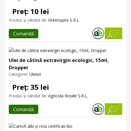
Preț: 10 lei
Produs și vândut de:
Greenspire S.R.L.
Comandă
Ulei de cătină extravirgin ecologic, 15ml,
Dropper
Categorie:
Uleiuri
Preț: 35 lei
Produs și vândut de:
Agricola Rosiile S.R.L.
Comandă