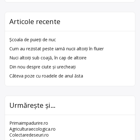
Articole recente
Școala de puieți de nuc
Cum au rezistat peste iarnă nucii altoiți în fluier
Nuci altoiți sub coajă, în cap de altoire
Din nou despre ciute și urecheați
Câteva poze cu roadele de anul ăsta
Urmărește și…
Primaimpadurire.ro
Agriculturaecologica.ro
Colectaredeseuri.ro