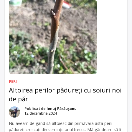
PERI
Altoirea perilor pădureți cu soiuri noi
de păr
Publicat de
Ionuț Părăușanu
12 decembrie 2024
Nu aveam de gând să altoiesc din primăvara asta perii
pădureți crescuți din semințe anul trecut. Mă gândeam să îi