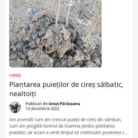
CIREȘI
Plantarea puieților de cireș sălbatic,
nealtoiți
Publicat de
Ionuț Părăușanu
16 decembrie 2022
Am povestit cum am crescut puieții de cireș din sâmburi,
cum am pregătit terenul de toamna pentru plantarea
puieților, iar acum a venit timpul să continuăm povestea cu