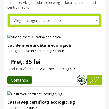
climatice. Alege produsele ecologice locale pentru tine și
pentru mediu.
Suc de mere și cătină ecologică
Categorie:
Sucuri nectaruri și siropuri
Preț: 35 lei
Produs și vândut de:
Agromec Cheresig S.R.L
Comandă
Castraveți certificați ecologic, kg
Categorie:
Legume