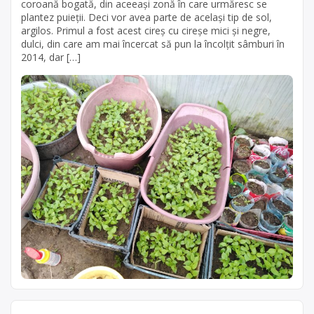
coroană bogată, din aceeași zonă în care urmăresc se
plantez puieții. Deci vor avea parte de același tip de sol,
argilos. Primul a fost acest cireș cu cireșe mici și negre,
dulci, din care am mai încercat să pun la încolțit sâmburi în
2014, dar […]