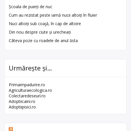
Școala de puieți de nuc
Cum au rezistat peste iarnă nucii altoiți în fluier
Nuci altoiți sub coajă, în cap de altoire
Din nou despre ciute și urecheați
Câteva poze cu roadele de anul ăsta
Urmărește și…
Primaimpadurire.ro
Agriculturaecologica.ro
Colectaredeseuri.ro
Adoptiicaini.ro
Adoptiipisici.ro