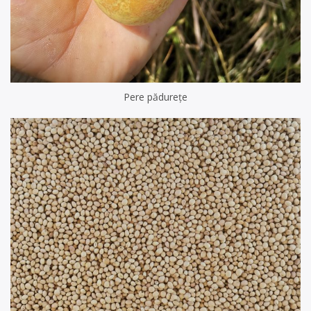
Pere pădurețe