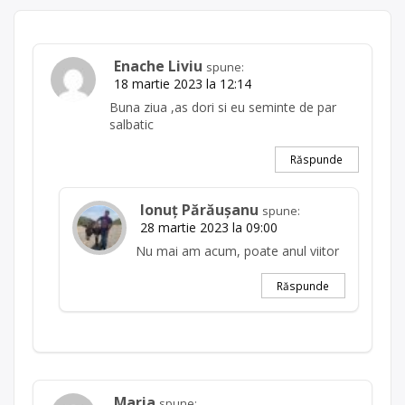
Enache Liviu
spune:
18 martie 2023 la 12:14
Buna ziua ,as dori si eu seminte de par
salbatic
Răspunde
Ionuț Părăușanu
spune:
28 martie 2023 la 09:00
Nu mai am acum, poate anul viitor
Răspunde
Maria
spune: