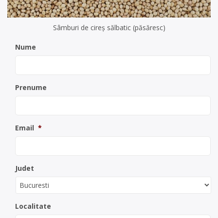
Sâmburi de cireș sălbatic (păsăresc)
Nume
Prenume
Email
*
Judet
Localitate