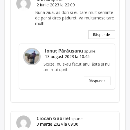
2 iunie 2023 la 22:09
Buna ziua, as dori si eu tare mult seminte
de par si cires păduret. Va multumesc tare
mult!
Răspunde
Ionuț Părăușanu
spune:
13 august 2023 la 10:45
Scuze, nu s-au făcut anul ăsta și nu
am mai oprit.
Răspunde
Ciocan Gabriel
spune:
3 martie 2024 la 09:30