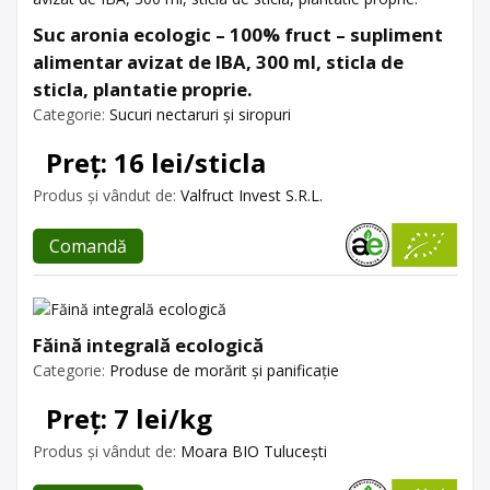
Suc aronia ecologic – 100% fruct – supliment
alimentar avizat de IBA, 300 ml, sticla de
sticla, plantatie proprie.
Categorie:
Sucuri nectaruri și siropuri
Preț: 16 lei/sticla
Produs și vândut de:
Valfruct Invest S.R.L.
Comandă
Făină integrală ecologică
Categorie:
Produse de morărit și panificație
Preț: 7 lei/kg
Produs și vândut de:
Moara BIO Tulucești