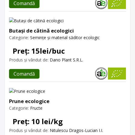
Comandă
Butași de cătină ecologici
Categorie:
Semințe și material săditor ecologic
Preț: 15lei/buc
Produs și vândut de:
Dano Plant S.R.L.
Comandă
Prune ecologice
Categorie:
Fructe
Preț: 10 lei/kg
Produs și vândut de:
Nitulescu Dragos-Lucian I.I.