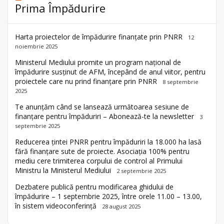
Prima Împădurire
Harta proiectelor de împădurire finanțate prin PNRR
12
noiembrie 2025
Ministerul Mediului promite un program național de
împădurire susținut de AFM, începând de anul viitor, pentru
proiectele care nu prind finanțare prin PNRR
8 septembrie
2025
Te anunțăm când se lansează următoarea sesiune de
finanțare pentru împăduriri – Abonează-te la newsletter
3
septembrie 2025
Reducerea țintei PNRR pentru împăduriri la 18.000 ha lasă
fără finanțare sute de proiecte. Asociația 100% pentru
mediu cere trimiterea corpului de control al Primului
Ministru la Ministerul Mediului
2 septembrie 2025
Dezbatere publică pentru modificarea ghidului de
împădurire – 1 septembrie 2025, între orele 11.00 – 13.00,
în sistem videoconferință
28 august 2025