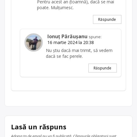
Pentru acest an (toamnă), dacă se mai
poate. Mulțumesc.
Răspunde
Ionuț Părăușanu
spune:
16 martie 2024 la 20:38
Nu știu dacă mai trimit, să vedem
dacă se fac perele.
Răspunde
Lasă un răspuns
Adresa ta de email nu va fi publicată.
Câmpurile obligatorii sunt