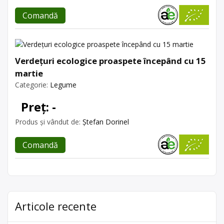
Comandă
Verdețuri ecologice proaspete începând cu 15
martie
Categorie:
Legume
Preț: -
Produs și vândut de:
Ștefan Dorinel
Comandă
Articole recente