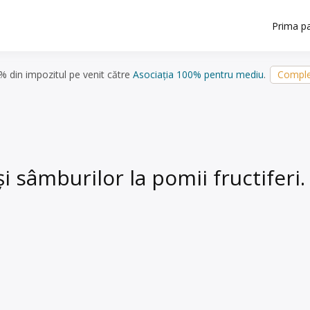
Prima p
5% din impozitul pe venit către
Asociația 100% pentru mediu
.
Comple
sâmburilor la pomii fructiferi. 