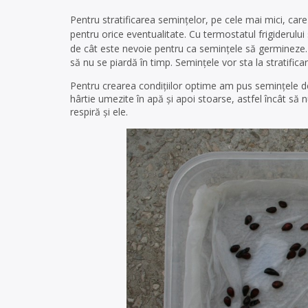
Pentru stratificarea semințelor, pe cele mai mici, car
pentru orice eventualitate. Cu termostatul frigiderulu
de cât este nevoie pentru ca semințele să germineze.
să nu se piardă în timp. Semințele vor sta la stratificar
Pentru crearea condițiilor optime am pus semințele de
hârtie umezite în apă și apoi stoarse, astfel încât să
respiră și ele.