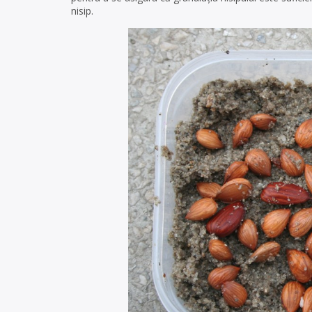
nisip.