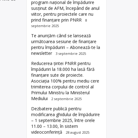
program național de împădurire
susținut de AFM, începând de anul
viitor, pentru proiectele care nu
prind finanțare prin PNRR
8
septembrie 2025
Te anunțăm când se lansează
următoarea sesiune de finanțare
pentru împăduriri – Abonează-te la
newsletter
3 septembrie 2025
Reducerea țintei PNRR pentru
împăduriri la 18.000 ha lasă fără
finanțare sute de proiecte.
Asociația 100% pentru mediu cere
trimiterea corpului de control al
Primului Ministru la Ministerul
Mediului
2 septembrie 2025
Dezbatere publică pentru
modificarea ghidului de împădurire
– 1 septembrie 2025, între orele
11.00 – 13.00, în sistem
videoconferință
28 august 2025