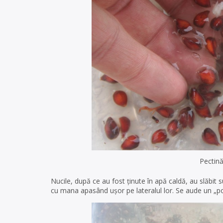
Pectină
Nucile, după ce au fost ținute în apă caldă, au slăbit 
cu mana apasând ușor pe lateralul lor. Se aude un „po