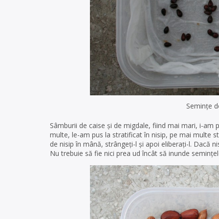
Semințe de
Sâmburii de caise și de migdale, fiind mai mari, i-am pu
multe, le-am pus la stratificat în nisip, pe mai multe s
de nisip în mână, strângeți-l și apoi eliberați-l. Dacă
Nu trebuie să fie nici prea ud încât să inunde semințele