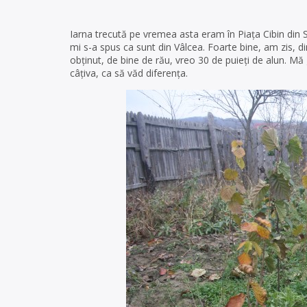
Iarna trecută pe vremea asta eram în Piața Cibin din 
mi s-a spus ca sunt din Vâlcea. Foarte bine, am zis, di
obținut, de bine de rău, vreo 30 de puieți de alun. Mă
câțiva, ca să văd diferența.