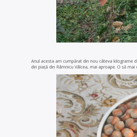
Anul acesta am cumpărat din nou câteva kilograme de 
din piață din Râmnicu Vâlcea, mai aproape. O să mai 