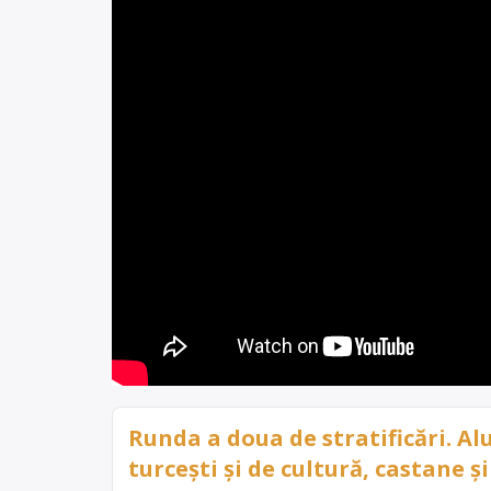
Runda a doua de stratificări. Al
turcești și de cultură, castane și