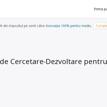
Prima p
5% din impozitul pe venit către
Asociația 100% pentru mediu
.
Comple
a de Cercetare-Dezvoltare pentr