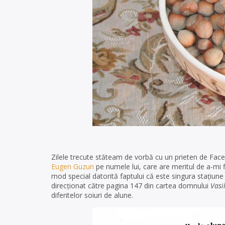
Zilele trecute stăteam de vorbă cu un prieten de Fac
Eugen Guzun
pe numele lui, care are meritul de a-mi f
mod special datorită faptului că este singura staţiune
direcționat către pagina 147 din cartea domnului
Vasi
diferitelor soiuri de alune.