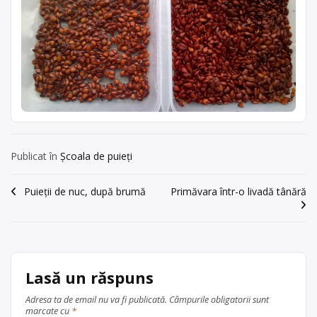
Publicat în
Școala de puieți
Navigare
Puieții de nuc, după brumă
Primăvara într-o livadă tânără
în
articole
Lasă un răspuns
Adresa ta de email nu va fi publicată.
Câmpurile obligatorii sunt
marcate cu
*