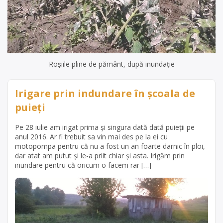
Roșiile pline de pământ, după inundație
Irigare prin indundare în școala de
puieți
Pe 28 iulie am irigat prima și singura dată dată puieții pe
anul 2016. Ar fi trebuit sa vin mai des pe la ei cu
motopompa pentru că nu a fost un an foarte darnic în ploi,
dar atat am putut și le-a priit chiar și asta. Irigăm prin
inundare pentru că oricum o facem rar […]