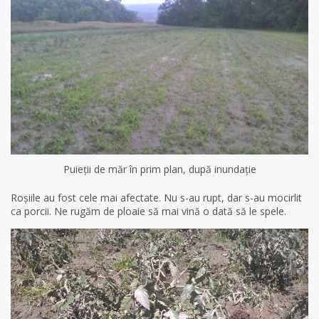
Puieții de măr în prim plan, după inundație
Roșiile au fost cele mai afectate. Nu s-au rupt, dar s-au mocirlit
ca porcii. Ne rugăm de ploaie să mai vină o dată să le spele.