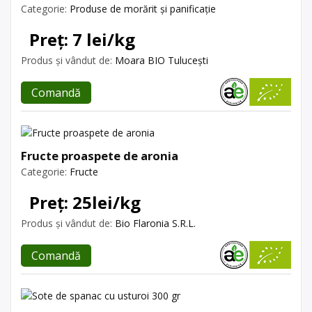
Categorie:
Produse de morărit și panificație
Preț: 7 lei/kg
Produs și vândut de:
Moara BIO Tulucești
Comandă
Fructe proaspete de aronia
Categorie:
Fructe
Preț: 25lei/kg
Produs și vândut de:
Bio Flaronia S.R.L.
Comandă