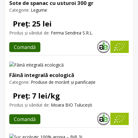
Sote de spanac cu usturoi 300 gr
Categorie:
Legume
Preț: 25 lei
Produs și vândut de:
Ferma Sendrea S.R.L.
Comandă
Făină integrală ecologică
Categorie:
Produse de morărit și panificație
Preț: 7 lei/kg
Produs și vândut de:
Moara BIO Tulucești
Comandă