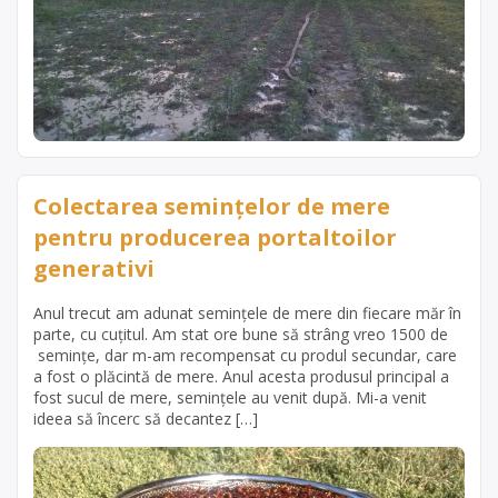
Colectarea semințelor de mere
pentru producerea portaltoilor
generativi
Anul trecut am adunat semințele de mere din fiecare măr în
parte, cu cuțitul. Am stat ore bune să strâng vreo 1500 de
semințe, dar m-am recompensat cu produl secundar, care
a fost o plăcintă de mere. Anul acesta produsul principal a
fost sucul de mere, semințele au venit după. Mi-a venit
ideea să încerc să decantez […]