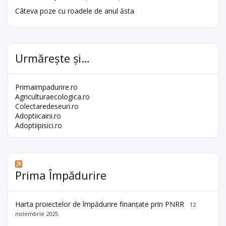
Câteva poze cu roadele de anul ăsta
Urmărește și…
Primaimpadurire.ro
Agriculturaecologica.ro
Colectaredeseuri.ro
Adoptiicaini.ro
Adoptiipisici.ro
Prima Împădurire
Harta proiectelor de împădurire finanțate prin PNRR
12
noiembrie 2025