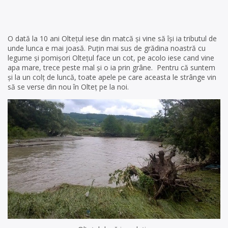
O dată la 10 ani Oltețul iese din matcă și vine să își ia tributul de
unde lunca e mai joasă. Puțin mai sus de grădina noastră cu
legume și pomișori Oltețul face un cot, pe acolo iese cand vine
apa mare, trece peste mal și o ia prin grâne. Pentru că suntem
și la un colț de luncă, toate apele pe care aceasta le strânge vin
să se verse din nou în Olteț pe la noi.