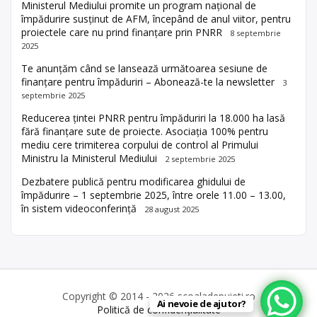
Ministerul Mediului promite un program național de
împădurire susținut de AFM, începând de anul viitor, pentru
proiectele care nu prind finanțare prin PNRR
8 septembrie
2025
Te anunțăm când se lansează următoarea sesiune de
finanțare pentru împăduriri – Abonează-te la newsletter
3
septembrie 2025
Reducerea țintei PNRR pentru împăduriri la 18.000 ha lasă
fără finanțare sute de proiecte. Asociația 100% pentru
mediu cere trimiterea corpului de control al Primului
Ministru la Ministerul Mediului
2 septembrie 2025
Dezbatere publică pentru modificarea ghidului de
împădurire – 1 septembrie 2025, între orele 11.00 – 13.00,
în sistem videoconferință
28 august 2025
Copyright © 2014 - 2026 scoaladepuieti.ro
Ai nevoie de ajutor?
Politică de confidențialitate