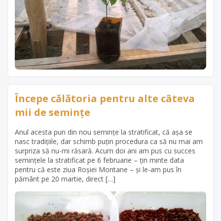
Începe călătoria pentru alte câteva
mii de semințe
Anul acesta pun din nou semințe la stratificat, că așa se
nasc tradițiile, dar schimb puțin procedura ca să nu mai am
surpriza să nu-mi răsară. Acum doi ani am pus cu succes
semințele la stratificat pe 6 februarie – țin minte data
pentru că este ziua Roșiei Montane – și le-am pus în
pământ pe 20 martie, direct […]